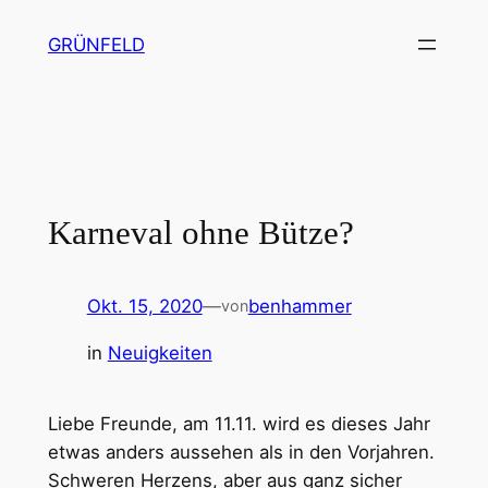
Zum
GRÜNFELD
Inhalt
springen
Karneval ohne Bütze?
Okt. 15, 2020
—
benhammer
von
in
Neuigkeiten
Liebe Freunde, am 11.11. wird es dieses Jahr
etwas anders aussehen als in den Vorjahren.
Schweren Herzens, aber aus ganz sicher