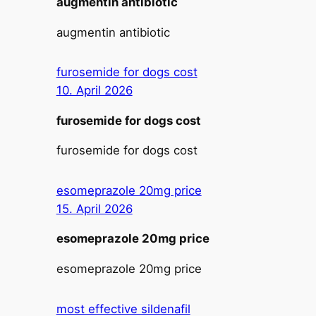
augmentin antibiotic
augmentin antibiotic
furosemide for dogs cost
10. April 2026
furosemide for dogs cost
furosemide for dogs cost
esomeprazole 20mg price
15. April 2026
esomeprazole 20mg price
esomeprazole 20mg price
most effective sildenafil