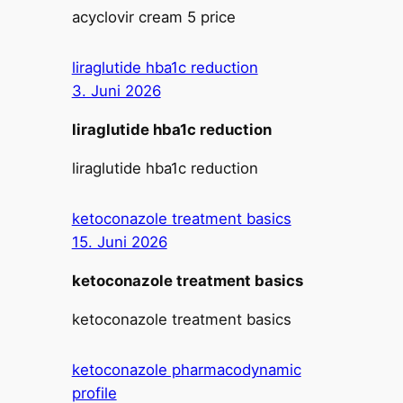
acyclovir cream 5 price
liraglutide hba1c reduction
3. Juni 2026
liraglutide hba1c reduction
liraglutide hba1c reduction
ketoconazole treatment basics
15. Juni 2026
ketoconazole treatment basics
ketoconazole treatment basics
ketoconazole pharmacodynamic
profile