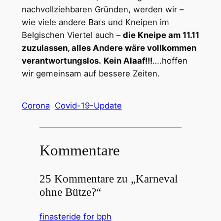
nachvollziehbaren Gründen, werden wir –
wie viele andere Bars und Kneipen im
Belgischen Viertel auch –
die Kneipe am 11.11
zuzulassen, alles Andere wäre vollkommen
verantwortungslos.
Kein Alaaf!!!
….hoffen
wir gemeinsam auf bessere Zeiten.
Corona
Covid-19-Update
Kommentare
25 Kommentare zu „Karneval
ohne Bütze?“
finasteride for bph