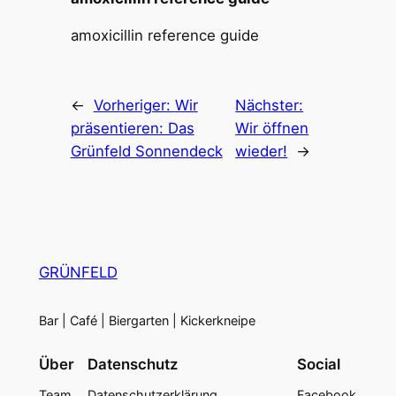
amoxicillin reference guide
←
Vorheriger:
Wir
Nächster:
präsentieren: Das
Wir öffnen
Grünfeld Sonnendeck
wieder!
→
GRÜNFELD
Bar | Café | Biergarten | Kickerkneipe
Über
Datenschutz
Social
Team
Datenschutzerklärung
Facebook